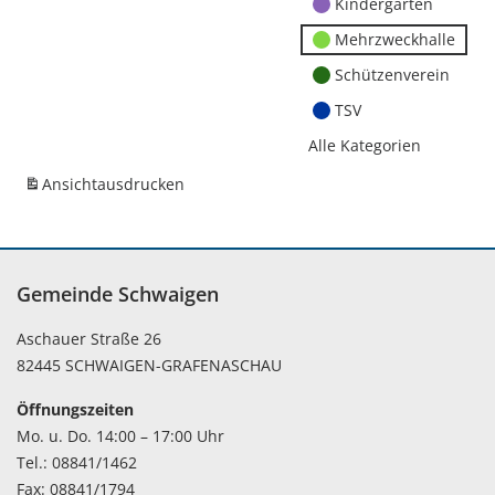
Kindergärten
Mehrzweckhalle
Schützenverein
TSV
Alle Kategorien
Ansicht
ausdrucken
Gemeinde Schwaigen
Aschauer Straße 26
82445 SCHWAIGEN-GRAFENASCHAU
Öffnungszeiten
Mo. u. Do. 14:00 – 17:00 Uhr
Tel.: 08841/1462
Fax: 08841/1794