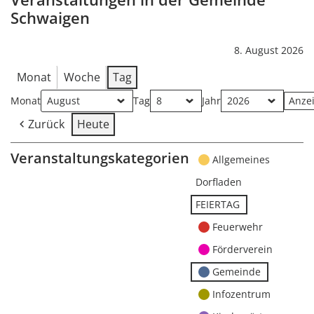
Schwaigen
8. August 2026
Monat
Woche
Tag
Monat
Tag
Jahr
Zurück
Heute
Veranstaltungskategorien
Allgemeines
Dorfladen
FEIERTAG
Feuerwehr
Förderverein
Gemeinde
Infozentrum