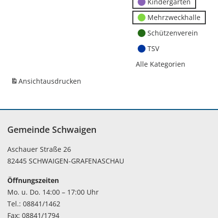
Kindergärten
Mehrzweckhalle
Schützenverein
TSV
Alle Kategorien
Ansicht
ausdrucken
Gemeinde Schwaigen
Aschauer Straße 26
82445 SCHWAIGEN-GRAFENASCHAU
Öffnungszeiten
Mo. u. Do. 14:00 – 17:00 Uhr
Tel.: 08841/1462
Fax: 08841/1794