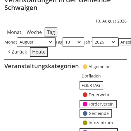
Schwaigen
10. August 2026
Monat
Woche
Tag
Monat
Tag
Jahr
Zurück
Heute
Veranstaltungskategorien
Allgemeines
Dorfladen
FEIERTAG
Feuerwehr
Förderverein
Gemeinde
Infozentrum