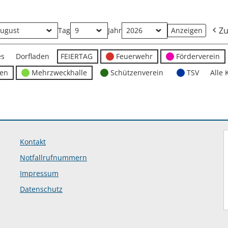
Zu
Tag
Jahr
es
Dorfladen
FEIERTAG
Feuerwehr
Förderverein
ten
Mehrzweckhalle
Schützenverein
TSV
Alle 
Kontakt
Notfallrufnummern
Impressum
Datenschutz