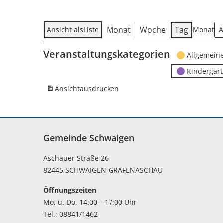
Monat
Woche
Tag
Ansicht als
Liste
Monat
Veranstaltungskategorien
Allgemein
Kindergär
Ansicht
ausdrucken
Gemeinde Schwaigen
Aschauer Straße 26
82445 SCHWAIGEN-GRAFENASCHAU
Öffnungszeiten
Mo. u. Do. 14:00 – 17:00 Uhr
Tel.: 08841/1462