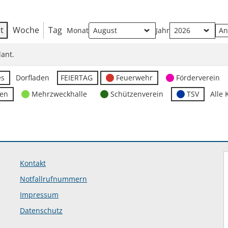
t
Woche
Tag
Monat
Jahr
ant.
es
Dorfladen
FEIERTAG
Feuerwehr
Förderverein
ten
Mehrzweckhalle
Schützenverein
TSV
Alle 
Kontakt
Notfallrufnummern
Impressum
Datenschutz