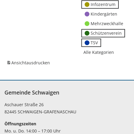
Infozentrum
Kindergärten
Mehrzweckhalle
Schützenverein
TSV
Alle Kategorien
Ansicht
ausdrucken
Gemeinde Schwaigen
Aschauer Straße 26
82445 SCHWAIGEN-GRAFENASCHAU
Öffnungszeiten
Mo. u. Do. 14:00 – 17:00 Uhr