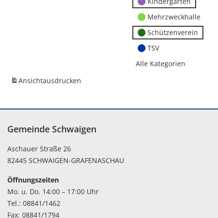
Kindergärten
Mehrzweckhalle
Schützenverein
TSV
Alle Kategorien
Ansicht
ausdrucken
Gemeinde Schwaigen
Aschauer Straße 26
82445 SCHWAIGEN-GRAFENASCHAU
Öffnungszeiten
Mo. u. Do. 14:00 – 17:00 Uhr
Tel.: 08841/1462
Fax: 08841/1794