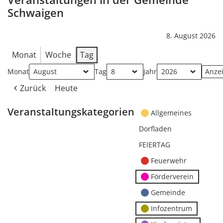
Schwaigen
8. August 2026
Monat
Woche
Tag
Monat
Tag
Jahr
Zurück
Heute
Veranstaltungskategorien
Allgemeines
Dorfladen
FEIERTAG
Feuerwehr
Förderverein
Gemeinde
Infozentrum