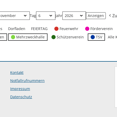
Zu
Tag
Jahr
es
Dorfladen
FEIERTAG
Feuerwehr
Förderverein
ten
Mehrzweckhalle
Schützenverein
TSV
Alle 
Kontakt
Notfallrufnummern
Impressum
Datenschutz