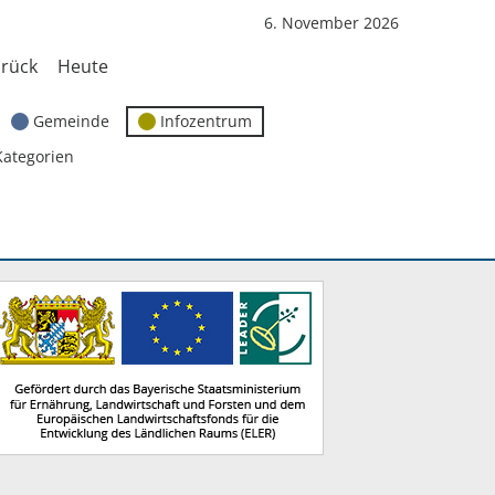
6. November 2026
rück
Heute
Gemeinde
Infozentrum
Kategorien