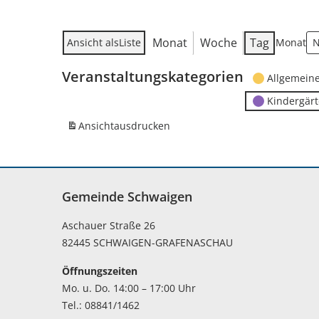
Monat
Woche
Tag
Ansicht als
Liste
Monat
Veranstaltungskategorien
Allgemein
Kindergär
Ansicht
ausdrucken
Gemeinde Schwaigen
Aschauer Straße 26
82445 SCHWAIGEN-GRAFENASCHAU
Öffnungszeiten
Mo. u. Do. 14:00 – 17:00 Uhr
Tel.: 08841/1462