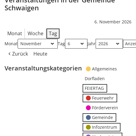
Schwaigen
6. November 2026
Monat
Woche
Tag
Monat
Tag
Jahr
Zurück
Heute
Veranstaltungskategorien
Allgemeines
Dorfladen
FEIERTAG
Feuerwehr
Förderverein
Gemeinde
Infozentrum