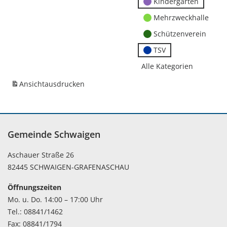
Kindergärten
Mehrzweckhalle
Schützenverein
TSV
Alle Kategorien
Ansicht
ausdrucken
Gemeinde Schwaigen
Aschauer Straße 26
82445 SCHWAIGEN-GRAFENASCHAU
Öffnungszeiten
Mo. u. Do. 14:00 – 17:00 Uhr
Tel.: 08841/1462
Fax: 08841/1794