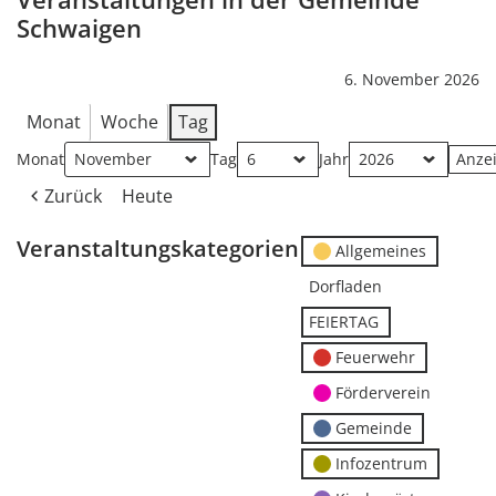
Schwaigen
6. November 2026
Monat
Woche
Tag
Monat
Tag
Jahr
Zurück
Heute
Veranstaltungskategorien
Allgemeines
Dorfladen
FEIERTAG
Feuerwehr
Förderverein
Gemeinde
Infozentrum