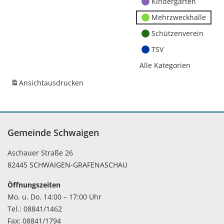
Kindergärten
Mehrzweckhalle
Schützenverein
TSV
Alle Kategorien
Ansicht
ausdrucken
Gemeinde Schwaigen
Aschauer Straße 26
82445 SCHWAIGEN-GRAFENASCHAU
Öffnungszeiten
Mo. u. Do. 14:00 – 17:00 Uhr
Tel.: 08841/1462
Fax: 08841/1794