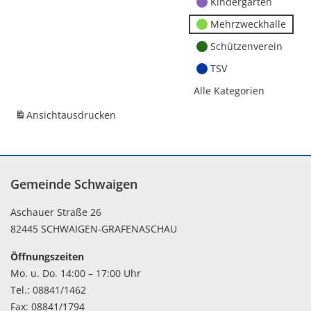
Kindergärten
Mehrzweckhalle
Schützenverein
TSV
Alle Kategorien
Ansicht
ausdrucken
Gemeinde Schwaigen
Aschauer Straße 26
82445 SCHWAIGEN-GRAFENASCHAU
Öffnungszeiten
Mo. u. Do. 14:00 – 17:00 Uhr
Tel.: 08841/1462
Fax: 08841/1794