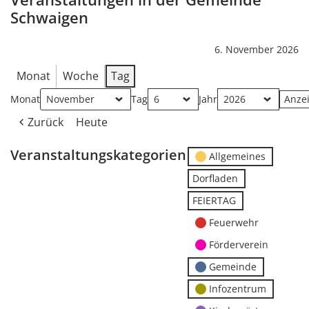
Schwaigen
6. November 2026
Monat
Woche
Tag
Monat
Tag
Jahr
Zurück
Heute
Veranstaltungskategorien
Allgemeines
Dorfladen
FEIERTAG
Feuerwehr
Förderverein
Gemeinde
Infozentrum