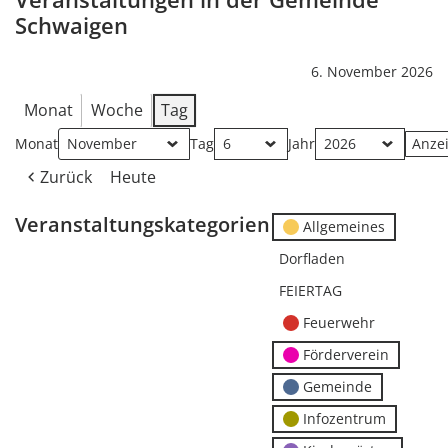
Schwaigen
6. November 2026
Monat
Woche
Tag
Monat
Tag
Jahr
Zurück
Heute
Veranstaltungskategorien
Allgemeines
Dorfladen
FEIERTAG
Feuerwehr
Förderverein
Gemeinde
Infozentrum