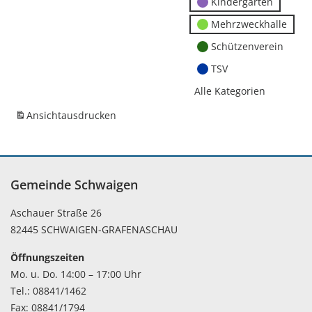
Kindergärten
Mehrzweckhalle
Schützenverein
TSV
Alle Kategorien
Ansicht
ausdrucken
Gemeinde Schwaigen
Aschauer Straße 26
82445 SCHWAIGEN-GRAFENASCHAU
Öffnungszeiten
Mo. u. Do. 14:00 – 17:00 Uhr
Tel.: 08841/1462
Fax: 08841/1794