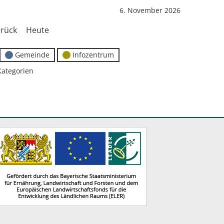
6. November 2026
rück
Heute
Gemeinde
Infozentrum
Kategorien