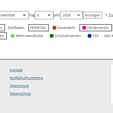
Zu
Tag
Jahr
es
Dorfladen
FEIERTAG
Feuerwehr
Förderverein
ten
Mehrzweckhalle
Schützenverein
TSV
Alle 
Kontakt
Notfallrufnummern
Impressum
Datenschutz