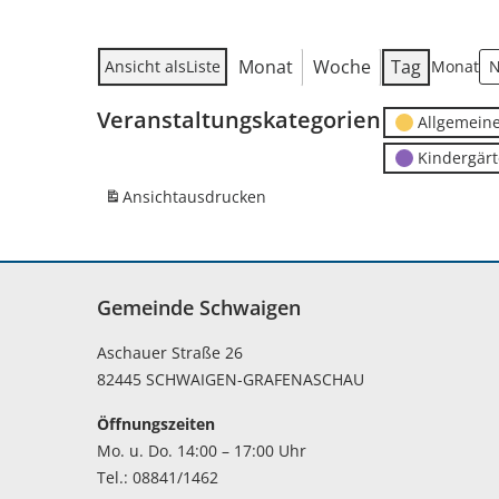
Monat
Woche
Tag
Ansicht als
Liste
Monat
Veranstaltungskategorien
Allgemein
Kindergär
Ansicht
ausdrucken
Gemeinde Schwaigen
Aschauer Straße 26
82445 SCHWAIGEN-GRAFENASCHAU
Öffnungszeiten
Mo. u. Do. 14:00 – 17:00 Uhr
Tel.: 08841/1462