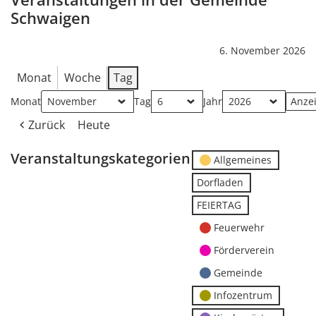
Schwaigen
6. November 2026
Monat
Woche
Tag
Monat
Tag
Jahr
Zurück
Heute
Veranstaltungskategorien
Allgemeines
Dorfladen
FEIERTAG
Feuerwehr
Förderverein
Gemeinde
Infozentrum