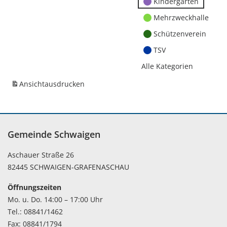
Kindergärten
Mehrzweckhalle
Schützenverein
TSV
Alle Kategorien
Ansicht
ausdrucken
Gemeinde Schwaigen
Aschauer Straße 26
82445 SCHWAIGEN-GRAFENASCHAU
Öffnungszeiten
Mo. u. Do. 14:00 – 17:00 Uhr
Tel.: 08841/1462
Fax: 08841/1794