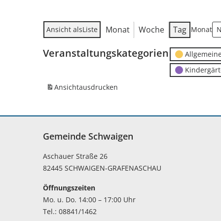
Monat
Woche
Tag
Ansicht als
Liste
Monat
Veranstaltungskategorien
Allgemein
Kindergär
Ansicht
ausdrucken
Gemeinde Schwaigen
Aschauer Straße 26
82445 SCHWAIGEN-GRAFENASCHAU
Öffnungszeiten
Mo. u. Do. 14:00 – 17:00 Uhr
Tel.: 08841/1462