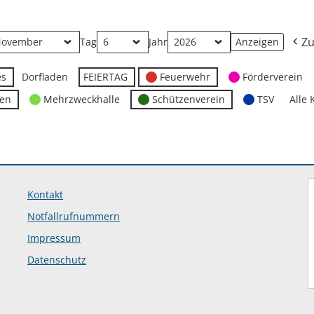
Zu
Tag
Jahr
es
Dorfladen
FEIERTAG
Feuerwehr
Förderverein
ten
Mehrzweckhalle
Schützenverein
TSV
Alle 
Kontakt
Notfallrufnummern
Impressum
Datenschutz