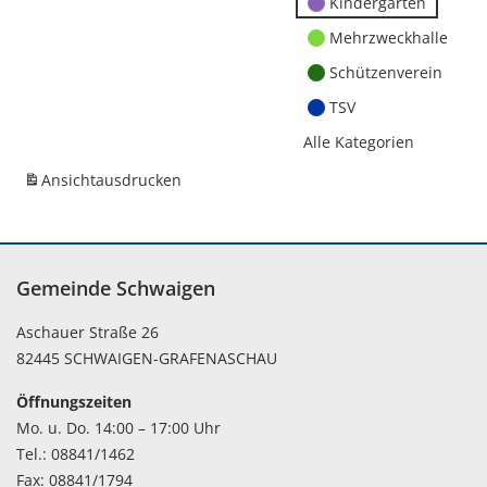
Kindergärten
Mehrzweckhalle
Schützenverein
TSV
Alle Kategorien
Ansicht
ausdrucken
Gemeinde Schwaigen
Aschauer Straße 26
82445 SCHWAIGEN-GRAFENASCHAU
Öffnungszeiten
Mo. u. Do. 14:00 – 17:00 Uhr
Tel.: 08841/1462
Fax: 08841/1794