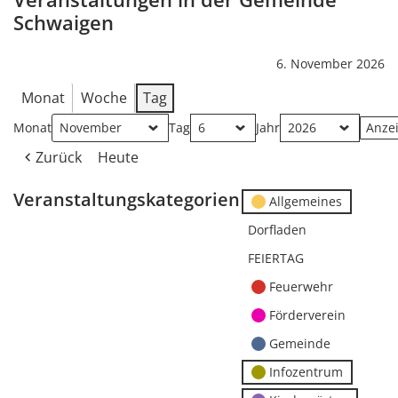
Schwaigen
6. November 2026
Monat
Woche
Tag
Monat
Tag
Jahr
Zurück
Heute
Veranstaltungskategorien
Allgemeines
Dorfladen
FEIERTAG
Feuerwehr
Förderverein
Gemeinde
Infozentrum