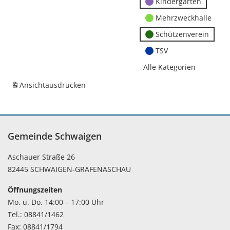
Kindergärten
Mehrzweckhalle
Schützenverein
TSV
Alle Kategorien
Ansicht
ausdrucken
Gemeinde Schwaigen
Aschauer Straße 26
82445 SCHWAIGEN-GRAFENASCHAU
Öffnungszeiten
Mo. u. Do. 14:00 – 17:00 Uhr
Tel.: 08841/1462
Fax: 08841/1794