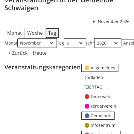
Schwaigen
6. November 2026
Monat
Woche
Tag
Monat
Tag
Jahr
Zurück
Heute
Veranstaltungskategorien
Allgemeines
Dorfladen
FEIERTAG
Feuerwehr
Förderverein
Gemeinde
Infozentrum