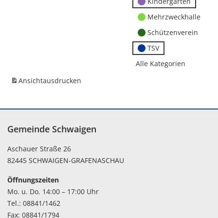
Kindergärten
Mehrzweckhalle
Schützenverein
TSV
Alle Kategorien
Ansicht
ausdrucken
Gemeinde Schwaigen
Aschauer Straße 26
82445 SCHWAIGEN-GRAFENASCHAU
Öffnungszeiten
Mo. u. Do. 14:00 – 17:00 Uhr
Tel.: 08841/1462
Fax: 08841/1794