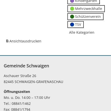
Kindergärten
Mehrzweckhalle
Schützenverein
TSV
Alle Kategorien
Ansicht
ausdrucken
Gemeinde Schwaigen
Aschauer Straße 26
82445 SCHWAIGEN-GRAFENASCHAU
Öffnungszeiten
Mo. u. Do. 14:00 – 17:00 Uhr
Tel.: 08841/1462
Fax: 08841/1794