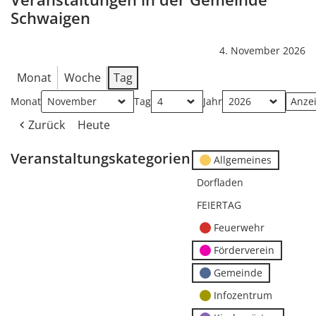
Schwaigen
4. November 2026
Monat
Woche
Tag
Monat
Tag
Jahr
Zurück
Heute
Veranstaltungskategorien
Allgemeines
Dorfladen
FEIERTAG
Feuerwehr
Förderverein
Gemeinde
Infozentrum