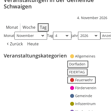
Schwaigen
4. November 2026
Monat
Woche
Tag
Monat
Tag
Jahr
Zurück
Heute
Veranstaltungskategorien
Allgemeines
Dorfladen
FEIERTAG
Feuerwehr
Förderverein
Gemeinde
Infozentrum