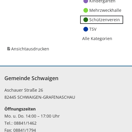
Kindergärten
Mehrzweckhalle
Schützenverein
TSV
Alle Kategorien
Ansicht
ausdrucken
Gemeinde Schwaigen
Aschauer Straße 26
82445 SCHWAIGEN-GRAFENASCHAU
Öffnungszeiten
Mo. u. Do. 14:00 – 17:00 Uhr
Tel.: 08841/1462
Fax: 08841/1794