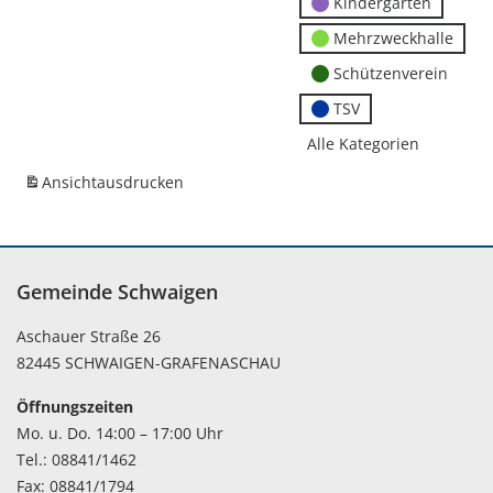
Kindergärten
Mehrzweckhalle
Schützenverein
TSV
Alle Kategorien
Ansicht
ausdrucken
Gemeinde Schwaigen
Aschauer Straße 26
82445 SCHWAIGEN-GRAFENASCHAU
Öffnungszeiten
Mo. u. Do. 14:00 – 17:00 Uhr
Tel.: 08841/1462
Fax: 08841/1794