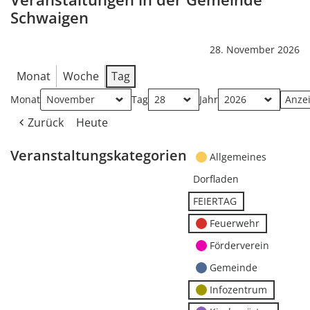
Schwaigen
28. November 2026
Monat
Woche
Tag
Monat
Tag
Jahr
Zurück
Heute
Veranstaltungskategorien
Allgemeines
Dorfladen
FEIERTAG
Feuerwehr
Förderverein
Gemeinde
Infozentrum