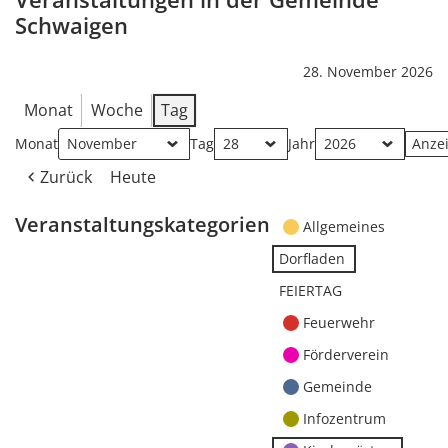
Schwaigen
28. November 2026
Monat
Woche
Tag
Monat
Tag
Jahr
Zurück
Heute
Veranstaltungskategorien
Allgemeines
Dorfladen
FEIERTAG
Feuerwehr
Förderverein
Gemeinde
Infozentrum