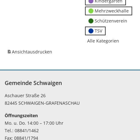
Kindergärten
Mehrzweckhalle
Schützenverein
TSV
Alle Kategorien
Ansicht
ausdrucken
Gemeinde Schwaigen
Aschauer Straße 26
82445 SCHWAIGEN-GRAFENASCHAU
Öffnungszeiten
Mo. u. Do. 14:00 – 17:00 Uhr
Tel.: 08841/1462
Fax: 08841/1794