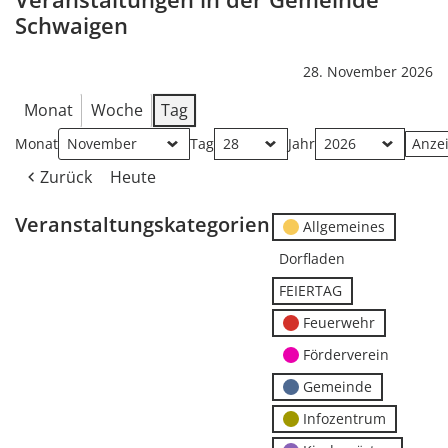
Schwaigen
28. November 2026
Monat
Woche
Tag
Monat
Tag
Jahr
Zurück
Heute
Veranstaltungskategorien
Allgemeines
Dorfladen
FEIERTAG
Feuerwehr
Förderverein
Gemeinde
Infozentrum