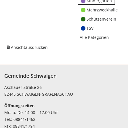
Kindergärten
Mehrzweckhalle
Schützenverein
TSV
Alle Kategorien
Ansicht
ausdrucken
Gemeinde Schwaigen
Aschauer Straße 26
82445 SCHWAIGEN-GRAFENASCHAU
Öffnungszeiten
Mo. u. Do. 14:00 – 17:00 Uhr
Tel.: 08841/1462
Fax: 08841/1794