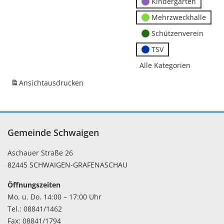
Kindergärten
Mehrzweckhalle
Schützenverein
TSV
Alle Kategorien
Ansicht
ausdrucken
Gemeinde Schwaigen
Aschauer Straße 26
82445 SCHWAIGEN-GRAFENASCHAU
Öffnungszeiten
Mo. u. Do. 14:00 – 17:00 Uhr
Tel.: 08841/1462
Fax: 08841/1794