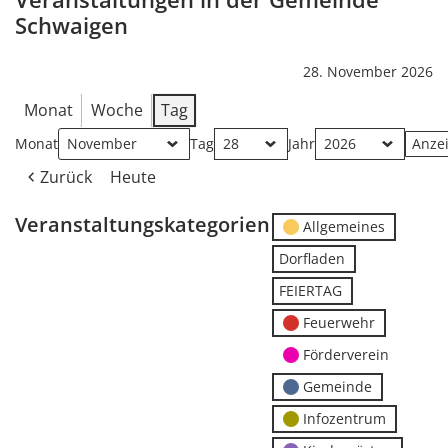
Schwaigen
28. November 2026
Monat
Woche
Tag
Monat
Tag
Jahr
Zurück
Heute
Veranstaltungskategorien
Allgemeines
Dorfladen
FEIERTAG
Feuerwehr
Förderverein
Gemeinde
Infozentrum