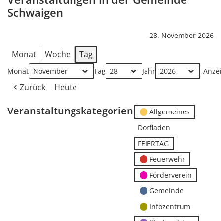
Schwaigen
28. November 2026
Monat
Woche
Tag
Monat
Tag
Jahr
Zurück
Heute
Veranstaltungskategorien
Allgemeines
Dorfladen
FEIERTAG
Feuerwehr
Förderverein
Gemeinde
Infozentrum