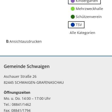
Kindergärten
Mehrzweckhalle
Schützenverein
TSV
Alle Kategorien
Ansicht
ausdrucken
Gemeinde Schwaigen
Aschauer Straße 26
82445 SCHWAIGEN-GRAFENASCHAU
Öffnungszeiten
Mo. u. Do. 14:00 – 17:00 Uhr
Tel.: 08841/1462
Fax: 08841/1794