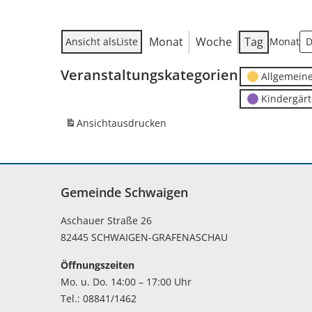
Monat
Woche
Tag
Ansicht als
Liste
Monat
Veranstaltungskategorien
Allgemein
Kindergär
Ansicht
ausdrucken
Gemeinde Schwaigen
Aschauer Straße 26
82445 SCHWAIGEN-GRAFENASCHAU
Öffnungszeiten
Mo. u. Do. 14:00 – 17:00 Uhr
Tel.: 08841/1462