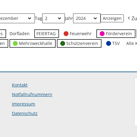
Zu
Tag
Jahr
es
Dorfladen
FEIERTAG
Feuerwehr
Förderverein
ten
Mehrzweckhalle
Schützenverein
TSV
Alle 
Kontakt
Notfallrufnummern
Impressum
Datenschutz