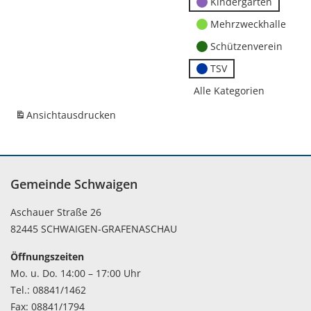
Kindergärten
Mehrzweckhalle
Schützenverein
TSV
Alle Kategorien
Ansicht
ausdrucken
Gemeinde Schwaigen
Aschauer Straße 26
82445 SCHWAIGEN-GRAFENASCHAU
Öffnungszeiten
Mo. u. Do. 14:00 – 17:00 Uhr
Tel.: 08841/1462
Fax: 08841/1794