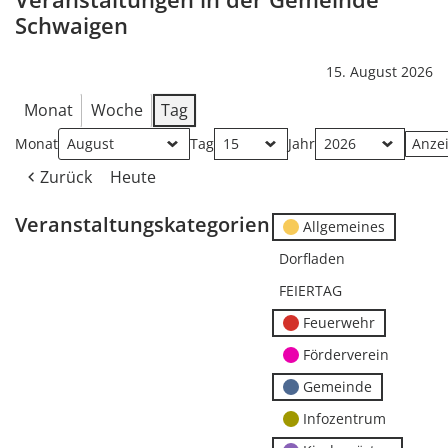
Schwaigen
15. August 2026
Monat
Woche
Tag
Monat
Tag
Jahr
Zurück
Heute
Veranstaltungskategorien
Allgemeines
Dorfladen
FEIERTAG
Feuerwehr
Förderverein
Gemeinde
Infozentrum