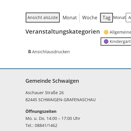
Monat
Woche
Tag
Ansicht als
Liste
Monat
Veranstaltungskategorien
Allgemein
Kindergär
Ansicht
ausdrucken
Gemeinde Schwaigen
Aschauer Straße 26
82445 SCHWAIGEN-GRAFENASCHAU
Öffnungszeiten
Mo. u. Do. 14:00 – 17:00 Uhr
Tel.: 08841/1462