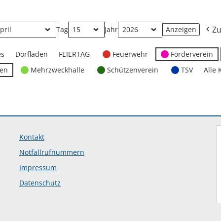
Zu
Tag
Jahr
es
Dorfladen
FEIERTAG
Feuerwehr
Förderverein
ten
Mehrzweckhalle
Schützenverein
TSV
Alle 
Kontakt
Notfallrufnummern
Impressum
Datenschutz