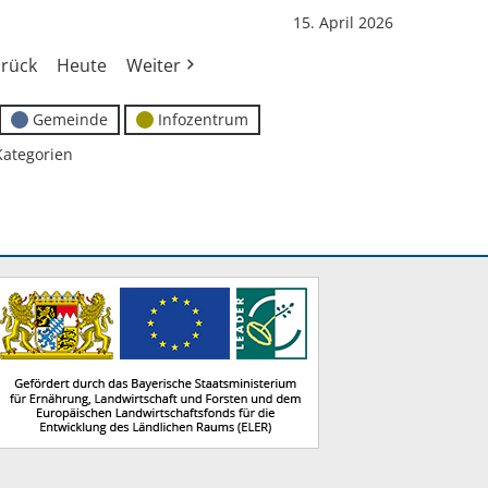
15. April 2026
rück
Heute
Weiter
Gemeinde
Infozentrum
Kategorien