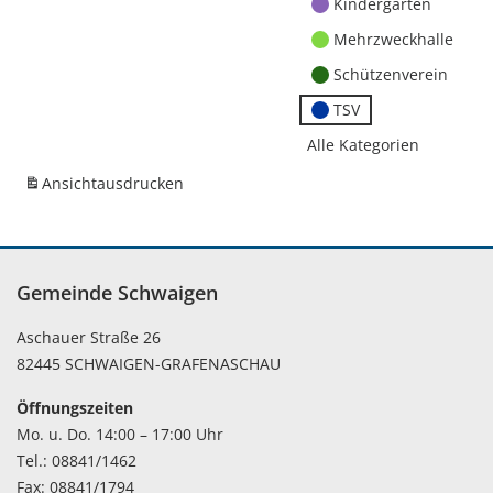
Kindergärten
Mehrzweckhalle
Schützenverein
TSV
Alle Kategorien
Ansicht
ausdrucken
Gemeinde Schwaigen
Aschauer Straße 26
82445 SCHWAIGEN-GRAFENASCHAU
Öffnungszeiten
Mo. u. Do. 14:00 – 17:00 Uhr
Tel.: 08841/1462
Fax: 08841/1794