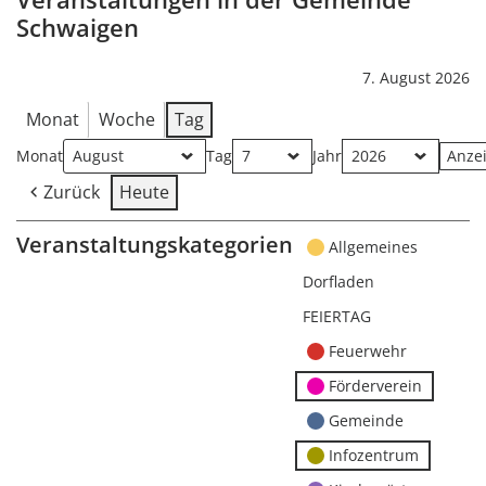
Schwaigen
7. August 2026
Monat
Woche
Tag
Monat
Tag
Jahr
Zurück
Heute
Veranstaltungskategorien
Allgemeines
Dorfladen
FEIERTAG
Feuerwehr
Förderverein
Gemeinde
Infozentrum