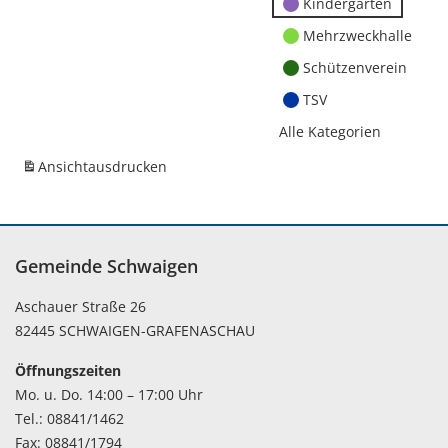
Kindergärten
Mehrzweckhalle
Schützenverein
TSV
Alle Kategorien
Ansicht
ausdrucken
Gemeinde Schwaigen
Aschauer Straße 26
82445 SCHWAIGEN-GRAFENASCHAU
Öffnungszeiten
Mo. u. Do. 14:00 – 17:00 Uhr
Tel.: 08841/1462
Fax: 08841/1794