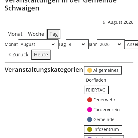
Schwaigen
9. August 2026
Monat
Woche
Tag
Monat
Tag
Jahr
Zurück
Heute
Veranstaltungskategorien
Allgemeines
Dorfladen
FEIERTAG
Feuerwehr
Förderverein
Gemeinde
Infozentrum