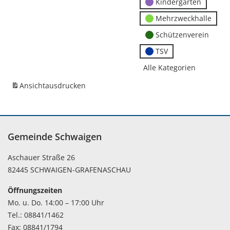
Kindergärten
Mehrzweckhalle
Schützenverein
TSV
Alle Kategorien
Ansicht
ausdrucken
Gemeinde Schwaigen
Aschauer Straße 26
82445 SCHWAIGEN-GRAFENASCHAU
Öffnungszeiten
Mo. u. Do. 14:00 – 17:00 Uhr
Tel.: 08841/1462
Fax: 08841/1794