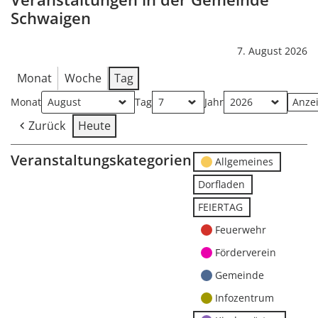
Schwaigen
7. August 2026
Monat
Woche
Tag
Monat
Tag
Jahr
Zurück
Heute
Veranstaltungskategorien
Allgemeines
Dorfladen
FEIERTAG
Feuerwehr
Förderverein
Gemeinde
Infozentrum