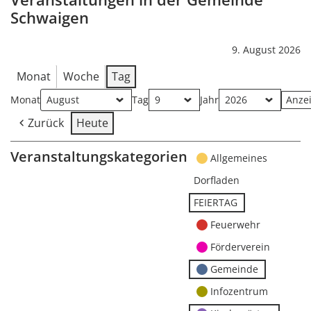
Schwaigen
9. August 2026
Monat
Woche
Tag
Monat
Tag
Jahr
Zurück
Heute
Veranstaltungskategorien
Allgemeines
Dorfladen
FEIERTAG
Feuerwehr
Förderverein
Gemeinde
Infozentrum