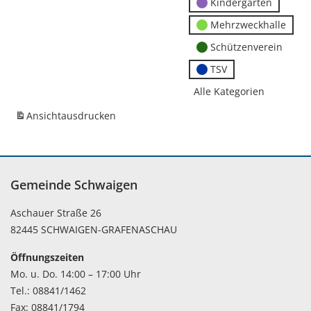
Kindergärten
Mehrzweckhalle
Schützenverein
TSV
Alle Kategorien
Ansicht
ausdrucken
Gemeinde Schwaigen
Aschauer Straße 26
82445 SCHWAIGEN-GRAFENASCHAU
Öffnungszeiten
Mo. u. Do. 14:00 – 17:00 Uhr
Tel.: 08841/1462
Fax: 08841/1794