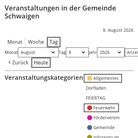
Veranstaltungen in der Gemeinde
Schwaigen
8. August 2026
Monat
Woche
Tag
Monat
Tag
Jahr
Zurück
Heute
Veranstaltungskategorien
Allgemeines
Dorfladen
FEIERTAG
Feuerwehr
Förderverein
Gemeinde
Infozentrum