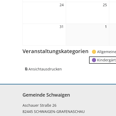
24
24.
25
25.
August
Augu
2026
2026
31
31.
1
1.
August
Sept
2026
2026
Veranstaltungskategorien
Allgemein
Kindergär
Ansicht
ausdrucken
Gemeinde Schwaigen
Aschauer Straße 26
82445 SCHWAIGEN-GRAFENASCHAU