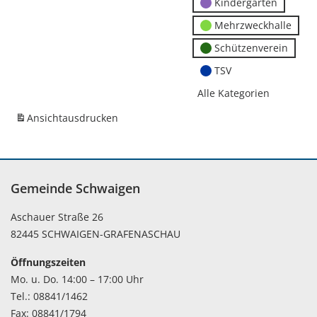
Kindergärten
Mehrzweckhalle
Schützenverein
TSV
Alle Kategorien
Ansicht
ausdrucken
Gemeinde Schwaigen
Aschauer Straße 26
82445 SCHWAIGEN-GRAFENASCHAU
Öffnungszeiten
Mo. u. Do. 14:00 – 17:00 Uhr
Tel.: 08841/1462
Fax: 08841/1794