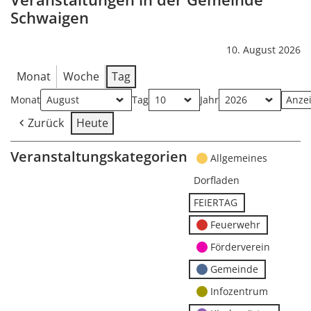
Schwaigen
10. August 2026
Monat
Woche
Tag
Monat
Tag
Jahr
Zurück
Heute
Veranstaltungskategorien
Allgemeines
Dorfladen
FEIERTAG
Feuerwehr
Förderverein
Gemeinde
Infozentrum