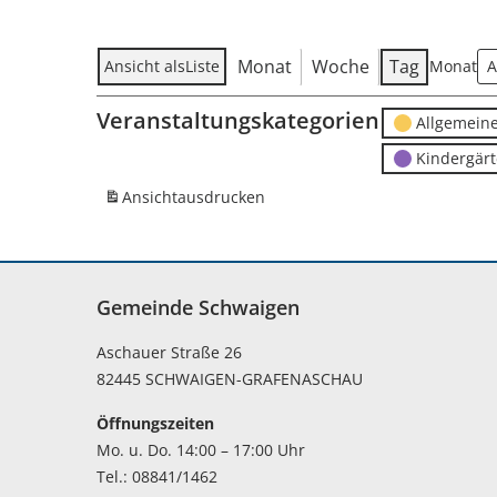
Monat
Woche
Tag
Ansicht als
Liste
Monat
Veranstaltungskategorien
Allgemein
Kindergär
Ansicht
ausdrucken
Gemeinde Schwaigen
Aschauer Straße 26
82445 SCHWAIGEN-GRAFENASCHAU
Öffnungszeiten
Mo. u. Do. 14:00 – 17:00 Uhr
Tel.: 08841/1462