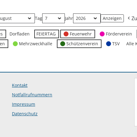
Zu
Tag
Jahr
es
Dorfladen
FEIERTAG
Feuerwehr
Förderverein
ten
Mehrzweckhalle
Schützenverein
TSV
Alle 
Kontakt
Notfallrufnummern
Impressum
Datenschutz