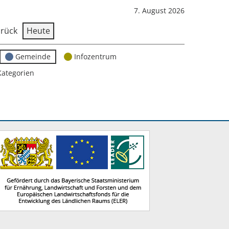
7. August 2026
rück
Heute
Gemeinde
Infozentrum
Kategorien