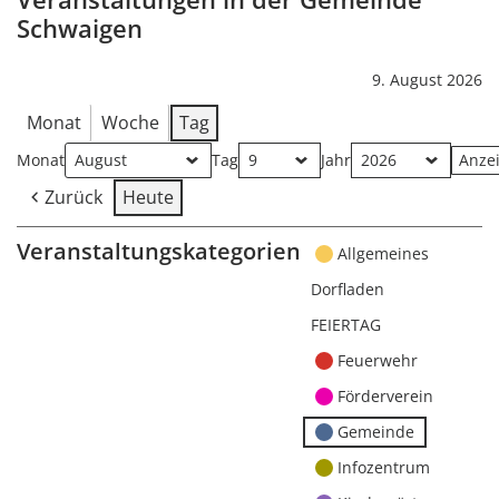
Schwaigen
9. August 2026
Monat
Woche
Tag
Monat
Tag
Jahr
Zurück
Heute
Veranstaltungskategorien
Allgemeines
Dorfladen
FEIERTAG
Feuerwehr
Förderverein
Gemeinde
Infozentrum