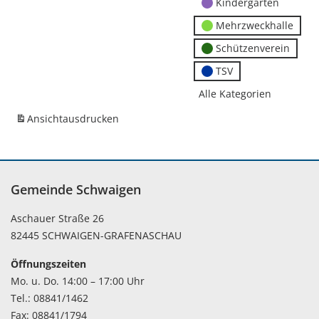
Kindergärten
Mehrzweckhalle
Schützenverein
TSV
Alle Kategorien
Ansicht
ausdrucken
Gemeinde Schwaigen
Aschauer Straße 26
82445 SCHWAIGEN-GRAFENASCHAU
Öffnungszeiten
Mo. u. Do. 14:00 – 17:00 Uhr
Tel.: 08841/1462
Fax: 08841/1794