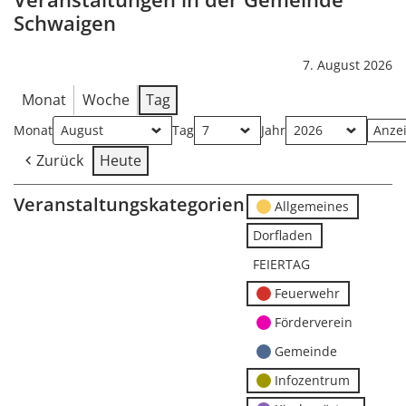
Schwaigen
7. August 2026
Monat
Woche
Tag
Monat
Tag
Jahr
Zurück
Heute
Veranstaltungskategorien
Allgemeines
Dorfladen
FEIERTAG
Feuerwehr
Förderverein
Gemeinde
Infozentrum