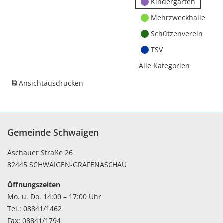
Kindergärten
Mehrzweckhalle
Schützenverein
TSV
Alle Kategorien
Ansicht
ausdrucken
Gemeinde Schwaigen
Aschauer Straße 26
82445 SCHWAIGEN-GRAFENASCHAU
Öffnungszeiten
Mo. u. Do. 14:00 – 17:00 Uhr
Tel.: 08841/1462
Fax: 08841/1794