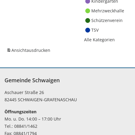
Kindergärten
Mehrzweckhalle
Schützenverein
TSV
Alle Kategorien
Ansicht
ausdrucken
Gemeinde Schwaigen
Aschauer Straße 26
82445 SCHWAIGEN-GRAFENASCHAU
Öffnungszeiten
Mo. u. Do. 14:00 – 17:00 Uhr
Tel.: 08841/1462
Fax: 08841/1794