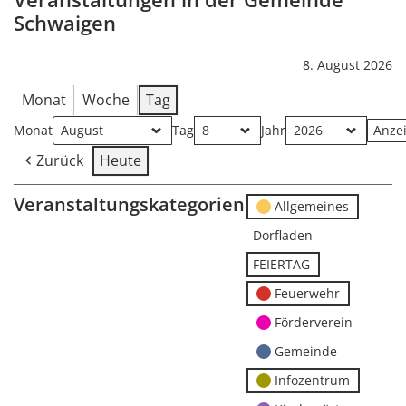
Schwaigen
8. August 2026
Monat
Woche
Tag
Monat
Tag
Jahr
Zurück
Heute
Veranstaltungskategorien
Allgemeines
Dorfladen
FEIERTAG
Feuerwehr
Förderverein
Gemeinde
Infozentrum