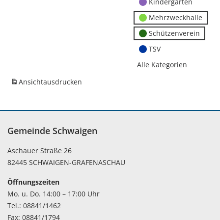
Kindergärten
Mehrzweckhalle
Schützenverein
TSV
Alle Kategorien
Ansicht
ausdrucken
Gemeinde Schwaigen
Aschauer Straße 26
82445 SCHWAIGEN-GRAFENASCHAU
Öffnungszeiten
Mo. u. Do. 14:00 – 17:00 Uhr
Tel.: 08841/1462
Fax: 08841/1794