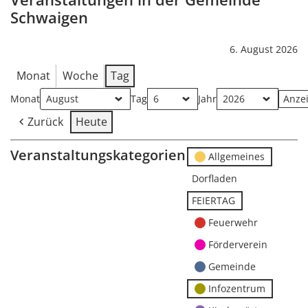
Schwaigen
6. August 2026
Monat
Woche
Tag
Monat
Tag
Jahr
Zurück
Heute
Veranstaltungskategorien
Allgemeines
Dorfladen
FEIERTAG
Feuerwehr
Förderverein
Gemeinde
Infozentrum