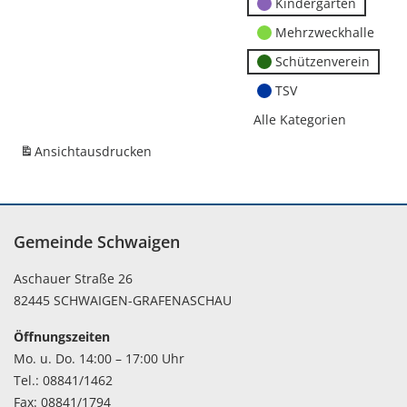
Kindergärten
Mehrzweckhalle
Schützenverein
TSV
Alle Kategorien
Ansicht
ausdrucken
Gemeinde Schwaigen
Aschauer Straße 26
82445 SCHWAIGEN-GRAFENASCHAU
Öffnungszeiten
Mo. u. Do. 14:00 – 17:00 Uhr
Tel.: 08841/1462
Fax: 08841/1794