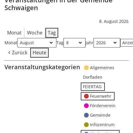
Schwaigen
8. August 2026
Monat
Woche
Tag
Monat
Tag
Jahr
Zurück
Heute
Veranstaltungskategorien
Allgemeines
Dorfladen
FEIERTAG
Feuerwehr
Förderverein
Gemeinde
Infozentrum