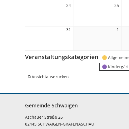
24
24.
25
25.
August
Augu
2026
2026
31
31.
1
1.
August
Sept
2026
2026
Veranstaltungskategorien
Allgemein
Kindergär
Ansicht
ausdrucken
Gemeinde Schwaigen
Aschauer Straße 26
82445 SCHWAIGEN-GRAFENASCHAU