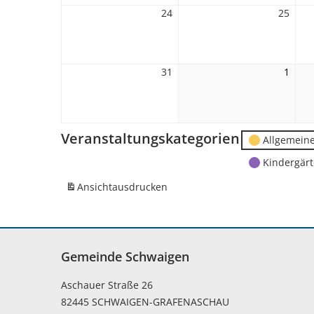
24
24.
25
25.
August
Augu
2026
2026
31
31.
1
1.
August
Sept
2026
2026
Veranstaltungskategorien
Allgemein
Kindergär
Ansicht
ausdrucken
Gemeinde Schwaigen
Aschauer Straße 26
82445 SCHWAIGEN-GRAFENASCHAU