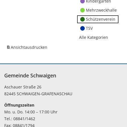
Kindergärten
Mehrzweckhalle
Schützenverein
TSV
Alle Kategorien
Ansicht
ausdrucken
Gemeinde Schwaigen
Aschauer Straße 26
82445 SCHWAIGEN-GRAFENASCHAU
Öffnungszeiten
Mo. u. Do. 14:00 – 17:00 Uhr
Tel.: 08841/1462
Fax: 08841/1794