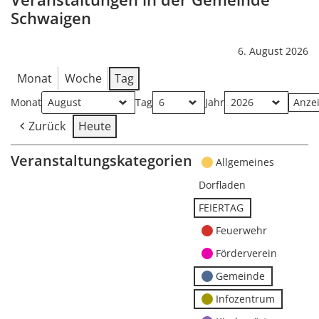
Schwaigen
6. August 2026
Monat
Woche
Tag
Monat
Tag
Jahr
Zurück
Heute
Veranstaltungskategorien
Allgemeines
Dorfladen
FEIERTAG
Feuerwehr
Förderverein
Gemeinde
Infozentrum