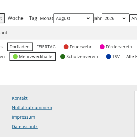
t
Woche
Tag
Monat
Jahr
ant.
es
Dorfladen
FEIERTAG
Feuerwehr
Förderverein
ten
Mehrzweckhalle
Schützenverein
TSV
Alle 
Kontakt
Notfallrufnummern
Impressum
Datenschutz