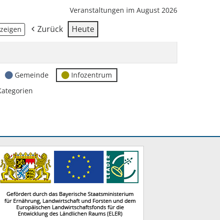
Veranstaltungen im August 2026
Zurück
Heute
Gemeinde
Infozentrum
Kategorien