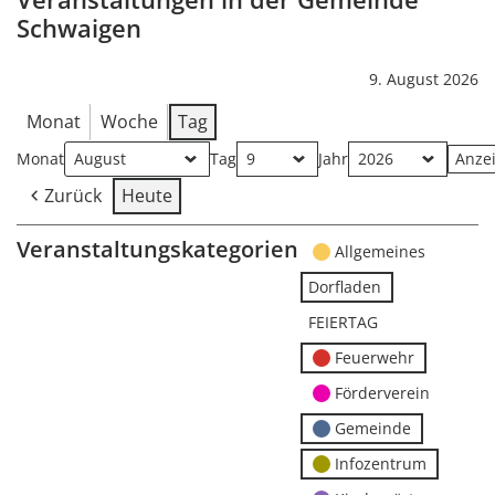
Schwaigen
9. August 2026
Monat
Woche
Tag
Monat
Tag
Jahr
Zurück
Heute
Veranstaltungskategorien
Allgemeines
Dorfladen
FEIERTAG
Feuerwehr
Förderverein
Gemeinde
Infozentrum