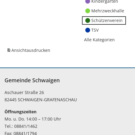
Kindergärten
Mehrzweckhalle
Schützenverein
TSV
Alle Kategorien
Ansicht
ausdrucken
Gemeinde Schwaigen
Aschauer Straße 26
82445 SCHWAIGEN-GRAFENASCHAU
Öffnungszeiten
Mo. u. Do. 14:00 – 17:00 Uhr
Tel.: 08841/1462
Fax: 08841/1794