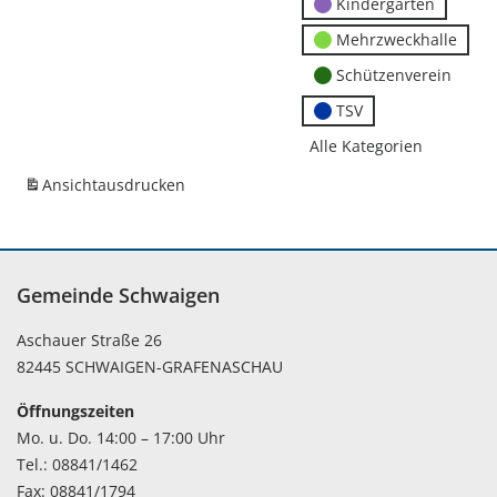
Kindergärten
Mehrzweckhalle
Schützenverein
TSV
Alle Kategorien
Ansicht
ausdrucken
Gemeinde Schwaigen
Aschauer Straße 26
82445 SCHWAIGEN-GRAFENASCHAU
Öffnungszeiten
Mo. u. Do. 14:00 – 17:00 Uhr
Tel.: 08841/1462
Fax: 08841/1794