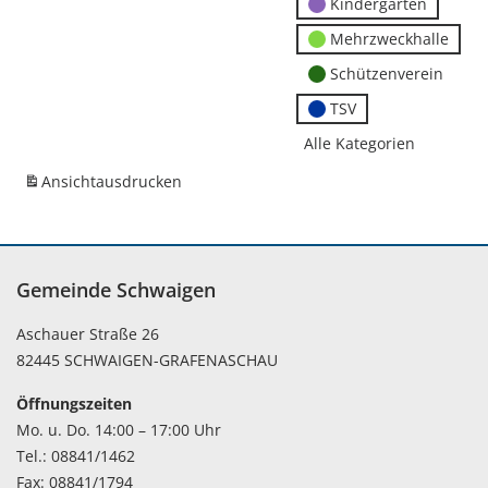
Kindergärten
Mehrzweckhalle
Schützenverein
TSV
Alle Kategorien
Ansicht
ausdrucken
Gemeinde Schwaigen
Aschauer Straße 26
82445 SCHWAIGEN-GRAFENASCHAU
Öffnungszeiten
Mo. u. Do. 14:00 – 17:00 Uhr
Tel.: 08841/1462
Fax: 08841/1794