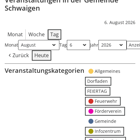
Schwaigen
6. August 2026
Monat
Woche
Tag
Monat
Tag
Jahr
Zurück
Heute
Veranstaltungskategorien
Allgemeines
Dorfladen
FEIERTAG
Feuerwehr
Förderverein
Gemeinde
Infozentrum