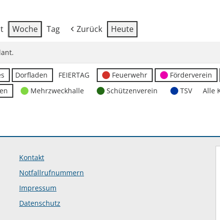
t
Woche
Tag
Zurück
Heute
ant.
es
Dorfladen
FEIERTAG
Feuerwehr
Förderverein
ten
Mehrzweckhalle
Schützenverein
TSV
Alle 
Kontakt
Notfallrufnummern
Impressum
Datenschutz