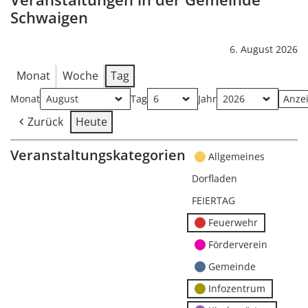
Schwaigen
6. August 2026
Monat
Woche
Tag
Monat
Tag
Jahr
Zurück
Heute
Veranstaltungskategorien
Allgemeines
Dorfladen
FEIERTAG
Feuerwehr
Förderverein
Gemeinde
Infozentrum