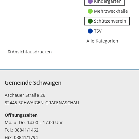
Kindergärten
Mehrzweckhalle
Schützenverein
TSV
Alle Kategorien
Ansicht
ausdrucken
Gemeinde Schwaigen
Aschauer Straße 26
82445 SCHWAIGEN-GRAFENASCHAU
Öffnungszeiten
Mo. u. Do. 14:00 – 17:00 Uhr
Tel.: 08841/1462
Fax: 08841/1794