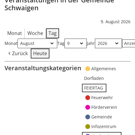
Schwaigen
9. August 2026
Monat
Woche
Tag
Monat
Tag
Jahr
Zurück
Heute
Veranstaltungskategorien
Allgemeines
Dorfladen
FEIERTAG
Feuerwehr
Förderverein
Gemeinde
Infozentrum