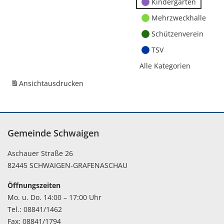
Kindergärten
Mehrzweckhalle
Schützenverein
TSV
Alle Kategorien
Ansicht
ausdrucken
Gemeinde Schwaigen
Aschauer Straße 26
82445 SCHWAIGEN-GRAFENASCHAU
Öffnungszeiten
Mo. u. Do. 14:00 – 17:00 Uhr
Tel.: 08841/1462
Fax: 08841/1794